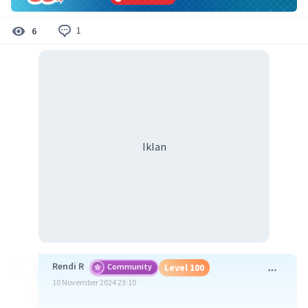
1
6
Iklan
Rendi R
Community
Level 100
10 November 2024 23:10