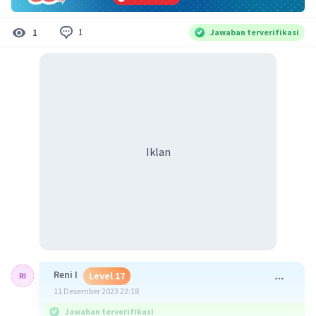
1
1
Jawaban terverifikasi
Iklan
Reni I
Level 17
11 Desember 2023 22:18
Jawaban terverifikasi