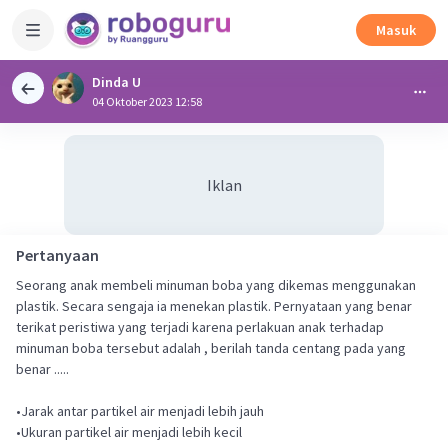
Masuk
Dinda U
04 Oktober 2023 12:58
Iklan
Pertanyaan
Seorang anak membeli minuman boba yang dikemas menggunakan
plastik. Secara sengaja ia menekan plastik. Pernyataan yang benar
terikat peristiwa yang terjadi karena perlakuan anak terhadap
minuman boba tersebut adalah , berilah tanda centang pada yang
benar .....
•Jarak antar partikel air menjadi lebih jauh
•Ukuran partikel air menjadi lebih kecil