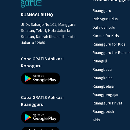
Ruangguru
RUANGGURU HQ
Roboguru Plus
Jl. Dr. Saharjo No.161, Manggarai
Dafa dan Lulu
Selatan, Tebet, Kota Jakarta
Kursus for Kids
Selatan, Daerah Khusus Ibukota
Jakarta 12860
Ruangguru for Kids
Ruangguru for Busin
Coba GRATIS Aplikasi
Ruanguji
Roboguru
Ruangbaca
Ruangkelas
Ruangbelajar
Ruangpengajar
Coba GRATIS Aplikasi
Ruangguru Privat
Ruangguru
Ruangpeduli
Airis