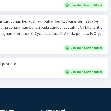
Jawaban terverifikasi
r tumbuhan berikut! Tumbuhan berikut yang termasuk ke
 sama dengan tumbuhan pada gambar adalah .... A. Marchantia
agnum fibriatum C. Cycas revoluta D. Azolla pinnata E. Oryza
Jawaban terverifikasi
i protista
Jawaban terverifikasi
Panduan
Hubungi Kami