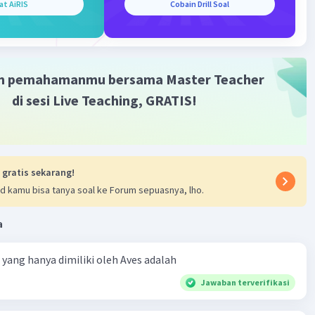
at AiRIS
Cobain Drill Soal
m pemahamanmu bersama Master Teacher
di sesi Live Teaching, GRATIS!
 gratis sekarang!
d kamu bisa tanya soal ke Forum sepuasnya, lho.
a
ta yang hanya dimiliki oleh Aves adalah
Jawaban terverifikasi