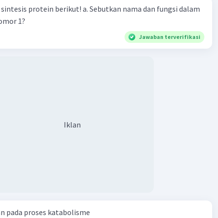
n berikut! a. Sebutkan nama dan fungsi dalam
nomor 1?
Jawaban terverifikasi
Iklan
an pada proses katabolisme