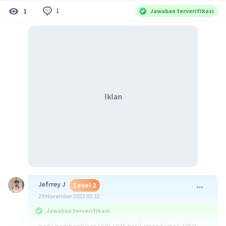
1
1
Jawaban terverifikasi
Iklan
Jefrrey J
Level 2
29 November 2023 03:32
Jawaban terverifikasi
pada pembentukan UUD 1945 hasil amandemen 1959