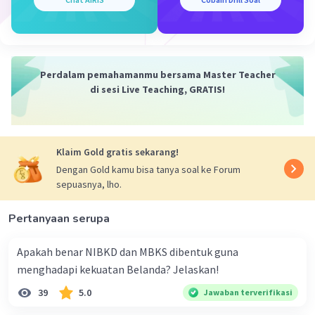
Perdalam pemahamanmu bersama Master Teacher
di sesi Live Teaching, GRATIS!
Klaim Gold gratis sekarang!
Dengan Gold kamu bisa tanya soal ke Forum
sepuasnya, lho.
Pertanyaan serupa
Apakah benar NIBKD dan MBKS dibentuk guna
menghadapi kekuatan Belanda? Jelaskan!
39
5.0
Jawaban terverifikasi