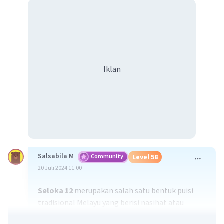
Iklan
Salsabila M
Community
Level 58
20 Juli 2024 11:00
Seloka 12
merupakan salah satu bentuk puisi
tradisional Melayu yang berisi nasihat atau
peringatan dengan gaya bahasa yang sederhana