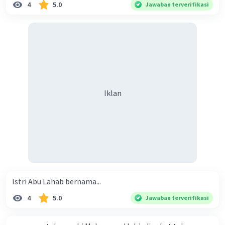
4
5.0
Jawaban terverifikasi
Iklan
Istri Abu Lahab bernama...
4
5.0
Jawaban terverifikasi