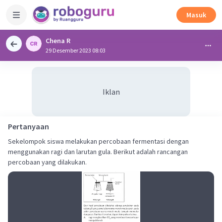
Masuk
Chena R
29 Desember 2023 08:03
Iklan
Pertanyaan
Sekelompok siswa melakukan percobaan fermentasi dengan
menggunakan ragi dan larutan gula. Berikut adalah rancangan
percobaan yang dilakukan.