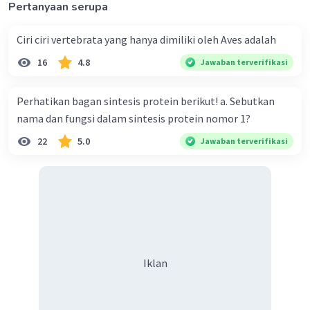
Pertanyaan serupa
Ciri ciri vertebrata yang hanya dimiliki oleh Aves adalah
16
4.8
Jawaban terverifikasi
Perhatikan bagan sintesis protein berikut! a. Sebutkan
nama dan fungsi dalam sintesis protein nomor 1?
22
5.0
Jawaban terverifikasi
Iklan