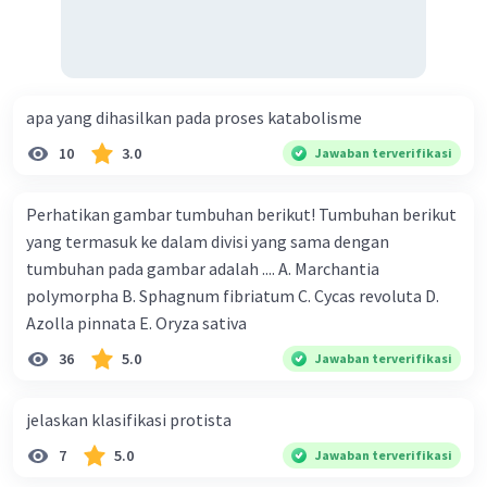
apa yang dihasilkan pada proses katabolisme
10
3.0
Jawaban terverifikasi
Perhatikan gambar tumbuhan berikut! Tumbuhan berikut
yang termasuk ke dalam divisi yang sama dengan
tumbuhan pada gambar adalah .... A. Marchantia
polymorpha B. Sphagnum fibriatum C. Cycas revoluta D.
Azolla pinnata E. Oryza sativa
36
5.0
Jawaban terverifikasi
jelaskan klasifikasi protista
7
5.0
Jawaban terverifikasi