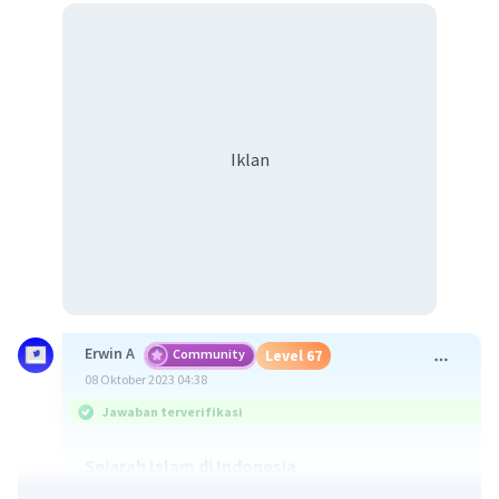
Iklan
Erwin A
Community
Level 67
08 Oktober 2023 04:38
Jawaban terverifikasi
Sejarah Islam di Indonesia
Islam merupakan agama mayoritas di Indonesia,