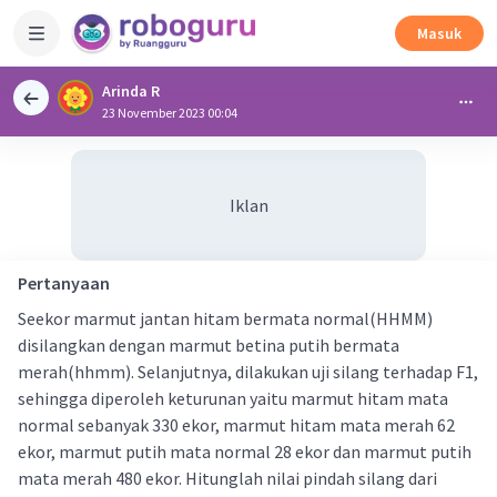
Masuk
Arinda R
23 November 2023 00:04
Iklan
Pertanyaan
Seekor marmut jantan hitam bermata normal(HHMM)
disilangkan dengan marmut betina putih bermata
merah(hhmm). Selanjutnya, dilakukan uji silang terhadap F1,
sehingga diperoleh keturunan yaitu marmut hitam mata
normal sebanyak 330 ekor, marmut hitam mata merah 62
ekor, marmut putih mata normal 28 ekor dan marmut putih
mata merah 480 ekor. Hitunglah nilai pindah silang dari