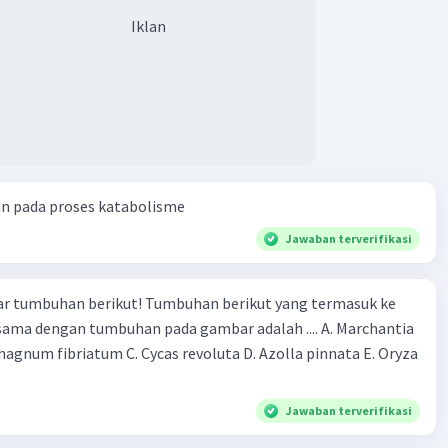
Iklan
an pada proses katabolisme
Jawaban terverifikasi
r tumbuhan berikut! Tumbuhan berikut yang termasuk ke
 sama dengan tumbuhan pada gambar adalah .... A. Marchantia
agnum fibriatum C. Cycas revoluta D. Azolla pinnata E. Oryza
Jawaban terverifikasi