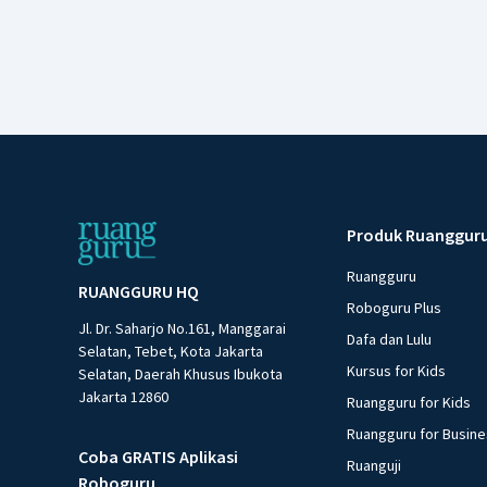
Produk Ruanggur
Ruangguru
RUANGGURU HQ
Roboguru Plus
Jl. Dr. Saharjo No.161, Manggarai
Dafa dan Lulu
Selatan, Tebet, Kota Jakarta
Kursus for Kids
Selatan, Daerah Khusus Ibukota
Jakarta 12860
Ruangguru for Kids
Ruangguru for Busin
Coba GRATIS Aplikasi
Ruanguji
Roboguru