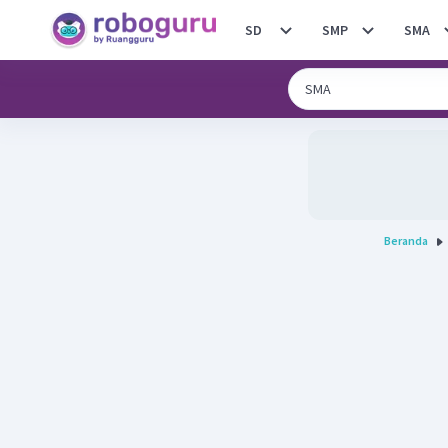
SD
SMP
SMA
Beranda