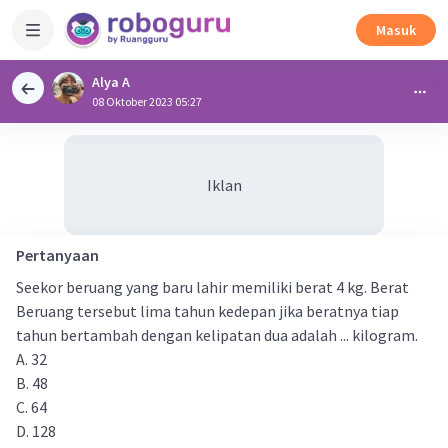
Masuk
Alya A
08 Oktober 2023 05:27
Iklan
Pertanyaan
Seekor beruang yang baru lahir memiliki berat 4 kg. Berat
Beruang tersebut lima tahun kedepan jika beratnya tiap
tahun bertambah dengan kelipatan dua adalah ... kilogram.
A. 32
B. 48
C. 64
D. 128