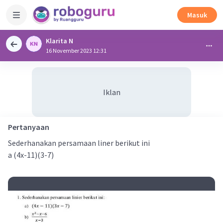
Masuk
Klarita N
16 November 2023 12:31
Iklan
Pertanyaan
Sederhanakan persamaan liner berikut ini
a (4x-11)(3-7)