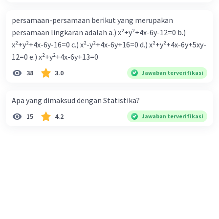
persamaan-persamaan berikut yang merupakan
persamaan lingkaran adalah a.) x²+y²+4x-6y-12=0 b.)
x²+y²+4x-6y-16=0 c.) x²-y²+4x-6y+16=0 d.) x²+y²+4x-6y+5xy-
12=0 e.) x²+y²+4x-6y+13=0
38
3.0
Jawaban terverifikasi
Apa yang dimaksud dengan Statistika?
15
4.2
Jawaban terverifikasi