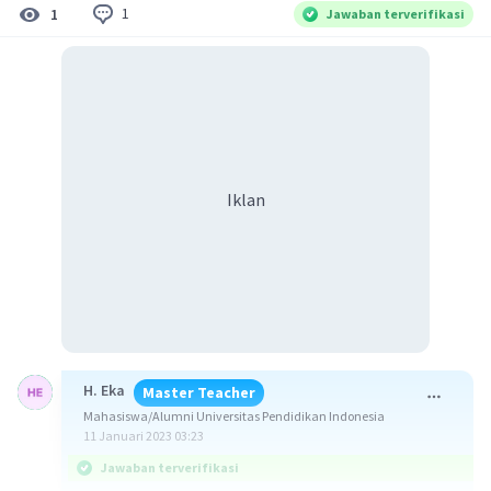
1
1
Jawaban terverifikasi
Iklan
H. Eka
Master Teacher
Mahasiswa/Alumni Universitas Pendidikan Indonesia
11 Januari 2023 03:23
Jawaban terverifikasi