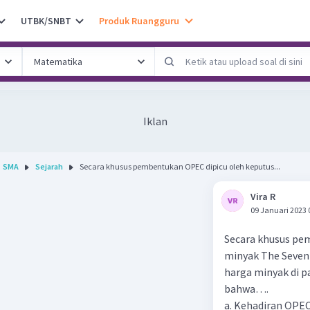
UTBK/SNBT
Produk Ruangguru
Iklan
SMA
Sejarah
Secara khusus pembentukan OPEC dipicu oleh keputus...
Vira R
09 Januari 2023 
Secara khusus pe
minyak The Seven
harga minyak di p
bahwa….
a. Kehadiran OPE