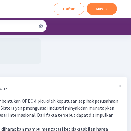
Daftar
Masuk
02:12
mbentukan OPEC dipicu oleh keputusan sepihak perusahaan
 Sisters yang menguasai industri minyak dan menetapkan
asar internasional. Dari fakta tersebut dapat disimpulkan
C diharapkan mampu mengatasi ketidakstabilan harga