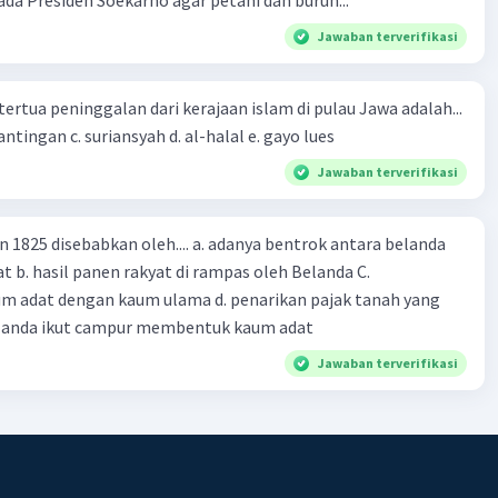
Jawaban terverifikasi
tertua peninggalan dari kerajaan islam di pulau Jawa adalah...
a. tua palopo b. mantingan c. suriansyah d. al-halal e. gayo lues
Jawaban terverifikasi
n 1825 disebabkan oleh.... a. adanya bentrok antara belanda
 b. hasil panen rakyat di rampas oleh Belanda C.
m adat dengan kaum ulama d. penarikan pajak tanah yang
Belanda ikut campur membentuk kaum adat
Jawaban terverifikasi