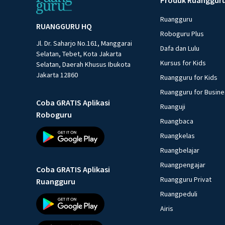
Ruangguru
RUANGGURU HQ
Roboguru Plus
Jl. Dr. Saharjo No.161, Manggarai
Dafa dan Lulu
Selatan, Tebet, Kota Jakarta
Kursus for Kids
Selatan, Daerah Khusus Ibukota
Jakarta 12860
Ruangguru for Kids
Ruangguru for Busin
Coba GRATIS Aplikasi
Ruanguji
Roboguru
Ruangbaca
Ruangkelas
Ruangbelajar
Ruangpengajar
Coba GRATIS Aplikasi
Ruangguru Privat
Ruangguru
Ruangpeduli
Airis