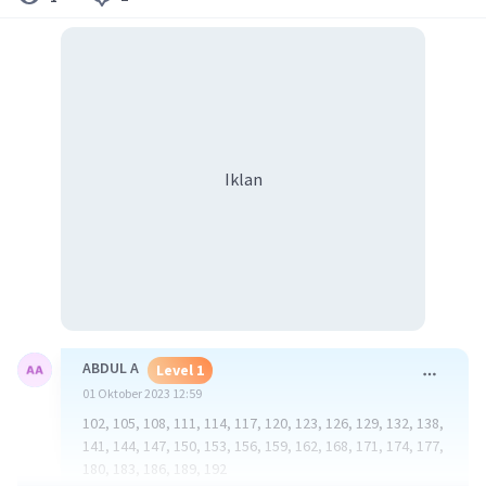
Iklan
ABDUL A
Level 1
01 Oktober 2023 12:59
102, 105, 108, 111, 114, 117, 120, 123, 126, 129, 132, 138,
141, 144, 147, 150, 153, 156, 159, 162, 168, 171, 174, 177,
180, 183, 186, 189, 192