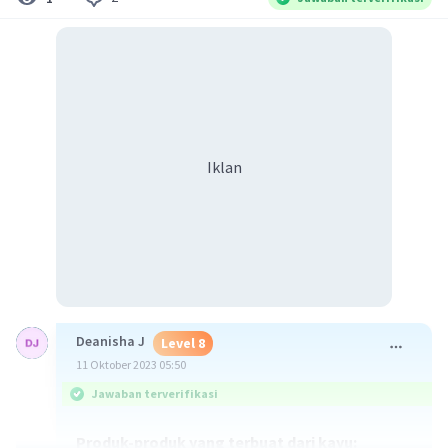
Iklan
Deanisha J
Level 8
11 Oktober 2023 05:50
Jawaban terverifikasi
Produk-produk yang terbuat dari kayu: