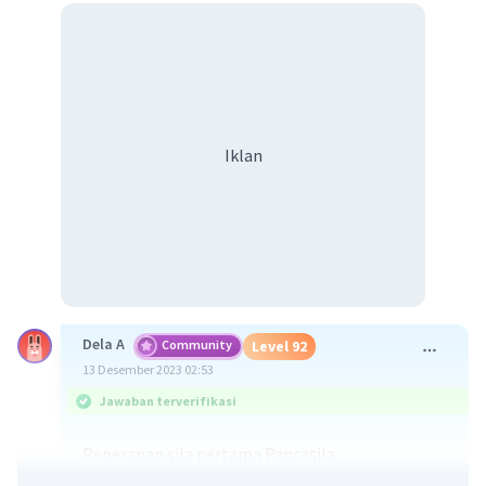
Iklan
Dela A
Community
Level 92
13 Desember 2023 02:53
Jawaban terverifikasi
Penerapan sila pertama Pancasila