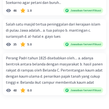
Soekarno agar petani dan buruh...
46
1.0
Jawaban terverifikasi
Salah satu masjid tertua peninggalan dari kerajaan islam
di pulau Jawa adalah... a. tua palopo b. mantingan c.
suriansyah d. al-halal e. gayo lues
35
5.0
Jawaban terverifikasi
Perang Padri tahun 1825 disebabkan oleh.... a. adanya
bentrok antara belanda dengan masyarakat b. hasil panen
rakyat di rampas oleh Belanda C. Pertentangan kaum adat
dengan kaum ulama d. penarikan pajak tanah yang cukup
tinggi e. Belanda ikut campur membentuk kaum adat
48
0.0
Jawaban terverifikasi