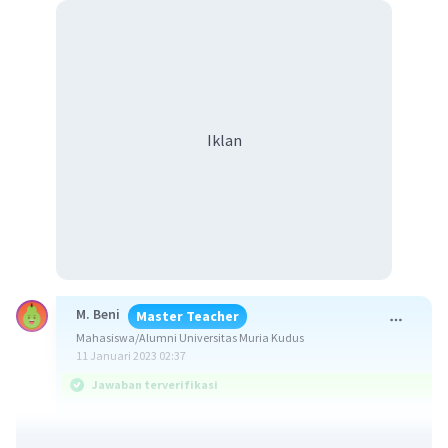
Iklan
M. Beni
Master Teacher
Mahasiswa/Alumni Universitas Muria Kudus
11 Januari 2023 02:37
Jawaban terverifikasi
Jawaban yang benar adalah anggota ANZUS