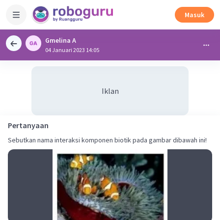
Masuk
Gmelina A
04 Januari 2023 14:05
Iklan
Pertanyaan
Sebutkan nama interaksi komponen biotik pada gambar dibawah ini!