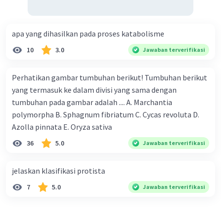
apa yang dihasilkan pada proses katabolisme
10
3.0
Jawaban terverifikasi
Perhatikan gambar tumbuhan berikut! Tumbuhan berikut
yang termasuk ke dalam divisi yang sama dengan
tumbuhan pada gambar adalah .... A. Marchantia
polymorpha B. Sphagnum fibriatum C. Cycas revoluta D.
Azolla pinnata E. Oryza sativa
36
5.0
Jawaban terverifikasi
jelaskan klasifikasi protista
7
5.0
Jawaban terverifikasi