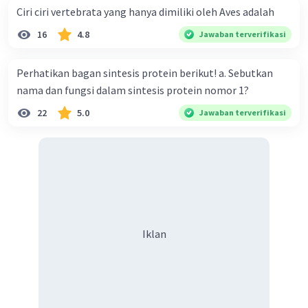
Ciri ciri vertebrata yang hanya dimiliki oleh Aves adalah
16
4.8
Jawaban terverifikasi
Perhatikan bagan sintesis protein berikut! a. Sebutkan
nama dan fungsi dalam sintesis protein nomor 1?
22
5.0
Jawaban terverifikasi
Iklan