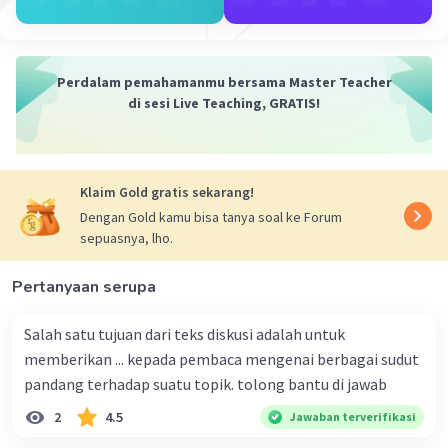
Iklan
Perdalam pemahamanmu bersama Master Teacher
di sesi Live Teaching, GRATIS!
Klaim Gold gratis sekarang!
Dengan Gold kamu bisa tanya soal ke Forum
sepuasnya, lho.
Pertanyaan serupa
Salah satu tujuan dari teks diskusi adalah untuk
memberikan ... kepada pembaca mengenai berbagai sudut
pandang terhadap suatu topik. tolong bantu di jawab
2
4.5
Jawaban terverifikasi