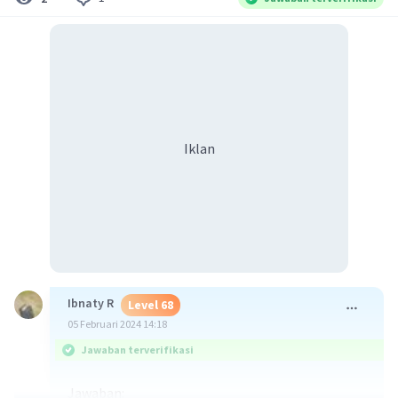
Iklan
Ibnaty R
Level 68
05 Februari 2024 14:18
Jawaban terverifikasi
Jawaban: