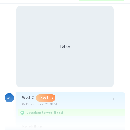
Iklan
Wolf C
Level 17
WC
02 Desember 2023 08:54
Jawaban terverifikasi
Kelebihan