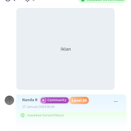
Iklan
Nanda R
Community
Level 89
17 Januari 2024 06:09
Jawaban terverifikasi