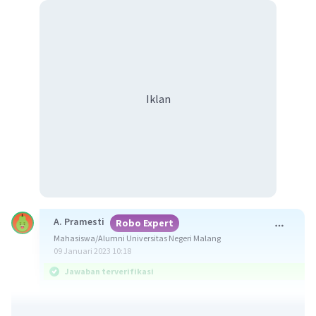
Iklan
A. Pramesti
Robo Expert
Mahasiswa/Alumni Universitas Negeri Malang
09 Januari 2023 10:18
Jawaban terverifikasi
Jawaban yang benar adalah bagi sel tumbuhan,