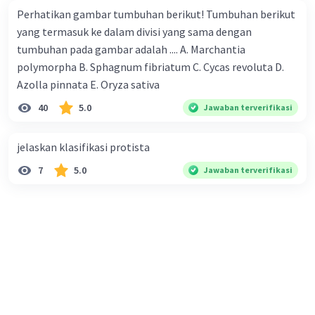
Perhatikan gambar tumbuhan berikut! Tumbuhan berikut
yang termasuk ke dalam divisi yang sama dengan
tumbuhan pada gambar adalah .... A. Marchantia
polymorpha B. Sphagnum fibriatum C. Cycas revoluta D.
Azolla pinnata E. Oryza sativa
40
5.0
Jawaban terverifikasi
jelaskan klasifikasi protista
7
5.0
Jawaban terverifikasi