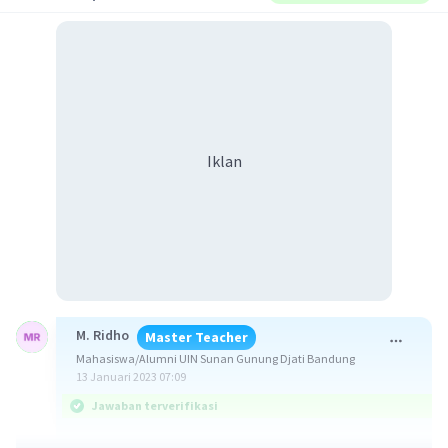
Iklan
M. Ridho
Master Teacher
Mahasiswa/Alumni UIN Sunan Gunung Djati Bandung
13 Januari 2023 07:09
Jawaban terverifikasi