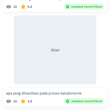
22
5.0
Jawaban terverifikasi
Iklan
apa yang dihasilkan pada proses katabolisme
10
3.0
Jawaban terverifikasi