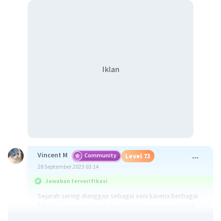
Iklan
Vincent M
Community
Level 73
28 September 2023 03:14
Jawaban terverifikasi
Sejarah sering dianggap sebagai seni karena berbagai
faktor yang mendorong pendekatannya menjadi lebih
subjektif dan interpretatif daripada pendekatan ilmiah