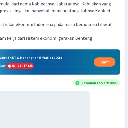
i mulai dari nama Kabinetnya, Jabatannya, Kebijakan yang
 prestasinya dan panyebab mundur atau jatuhnya Kabinet
trukur ekonomi Indonesia pada masa Demokrasi Liberal.
am kerja dari sistem ekonomi gerakan Benteng!
ryout SNBT & Menangkan E-Wallet 100rb
Klaim
alam
01
:
17
:
17
:
22
Jawaban terverifikasi