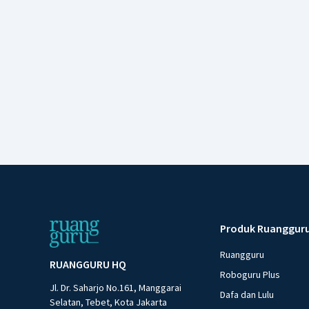
Produk Ruanggur
Ruangguru
RUANGGURU HQ
Roboguru Plus
Jl. Dr. Saharjo No.161, Manggarai
Dafa dan Lulu
Selatan, Tebet, Kota Jakarta