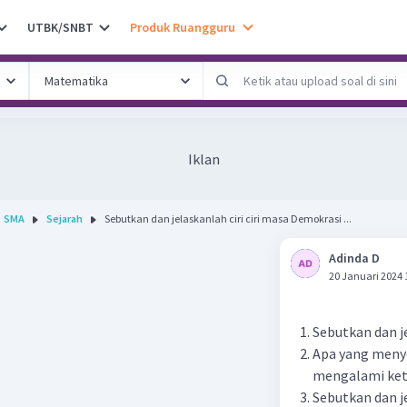
UTBK/SNBT
Produk Ruangguru
Iklan
SMA
Sejarah
Sebutkan dan jelaskanlah ciri ciri masa Demokrasi ...
Adinda D
20 Januari 2024 
Sebutkan dan je
Apa yang menye
mengalami ket
Sebutkan dan 