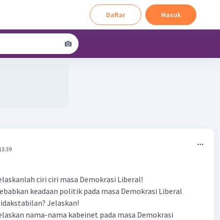
Daftar
Masuk
13:39
laskanlah ciri ciri masa Demokrasi Liberal!
babkan keadaan politik pada masa Demokrasi Liberal
idakstabilan? Jelaskan!
jelaskan nama-nama kabeinet pada masa Demokrasi