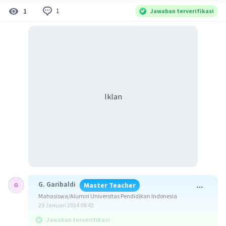
1
1
Jawaban terverifikasi
Iklan
G. Garibaldi
Master Teacher
Mahasiswa/Alumni Universitas Pendidikan Indonesia
29 Januari 2024 08:42
Jawaban terverifikasi