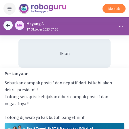
Masuk
Mayang A
17 Oktober 2023 07:56
Iklan
Pertanyaan
Sebutkan dampak positif dan negatif dari isi kebijakan
dekrit presiden!!!
Tolong setiap isi kebijakan diberi dampak positif dan
negatifnya !!
Tolong dijawab ya kak butuh banget nihh
Ikuti Tryout SNBT & Menangkan E-Wallet