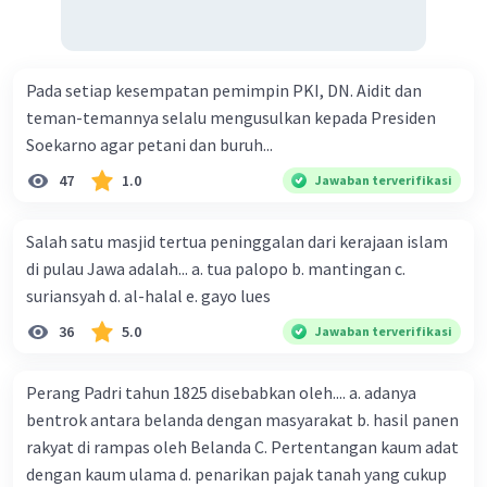
Pada setiap kesempatan pemimpin PKI, DN. Aidit dan
teman-temannya selalu mengusulkan kepada Presiden
Soekarno agar petani dan buruh...
47
1.0
Jawaban terverifikasi
Salah satu masjid tertua peninggalan dari kerajaan islam
di pulau Jawa adalah... a. tua palopo b. mantingan c.
suriansyah d. al-halal e. gayo lues
36
5.0
Jawaban terverifikasi
Perang Padri tahun 1825 disebabkan oleh.... a. adanya
bentrok antara belanda dengan masyarakat b. hasil panen
rakyat di rampas oleh Belanda C. Pertentangan kaum adat
dengan kaum ulama d. penarikan pajak tanah yang cukup