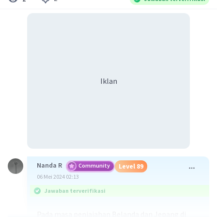
Iklan
Nanda R
Community
Level 89
06 Mei 2024 02:13
Jawaban terverifikasi
Pada masa penjajahan Belanda dan Jepang di