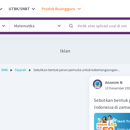
UTBK/SNBT
Produk Ruangguru
Iklan
SMA
Sejarah
Sebutkan bentuk peran pemuda untuk keberlangsungan...
Anonim N
13 Desember 202
Sebutkan bentuk 
Indonesia di zama
Ikuti T
Habis d