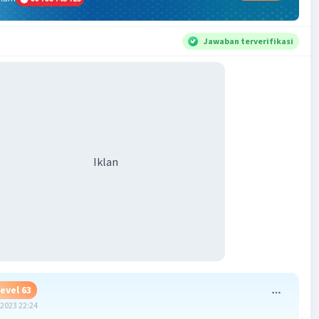
Jawaban terverifikasi
Iklan
evel 63
2023 22:24