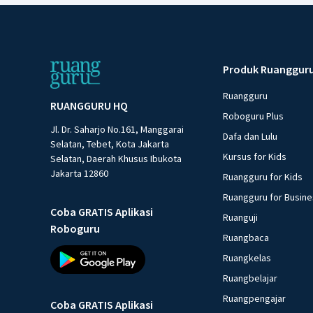
Produk Ruanggur
Ruangguru
RUANGGURU HQ
Roboguru Plus
Jl. Dr. Saharjo No.161, Manggarai
Dafa dan Lulu
Selatan, Tebet, Kota Jakarta
Kursus for Kids
Selatan, Daerah Khusus Ibukota
Jakarta 12860
Ruangguru for Kids
Ruangguru for Busin
Coba GRATIS Aplikasi
Ruanguji
Roboguru
Ruangbaca
Ruangkelas
Ruangbelajar
Ruangpengajar
Coba GRATIS Aplikasi