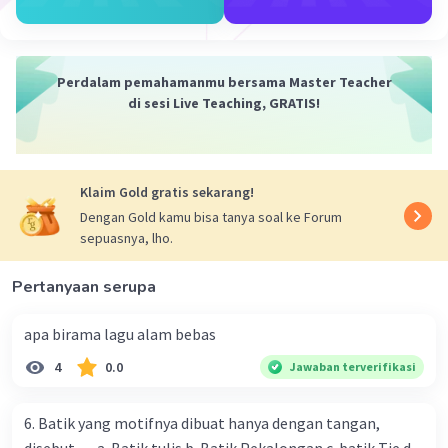
Perdalam pemahamanmu bersama Master Teacher
di sesi Live Teaching, GRATIS!
Klaim Gold gratis sekarang!
Dengan Gold kamu bisa tanya soal ke Forum
sepuasnya, lho.
Pertanyaan serupa
apa birama lagu alam bebas
4
0.0
Jawaban terverifikasi
6. Batik yang motifnya dibuat hanya dengan tangan,