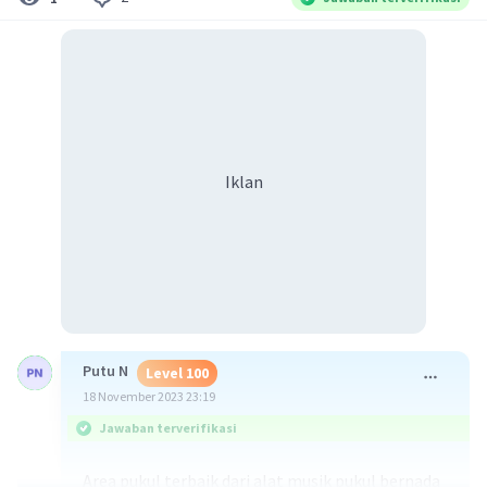
Iklan
Putu N
Level 100
18 November 2023 23:19
Jawaban terverifikasi
Area pukul terbaik dari alat musik pukul bernada