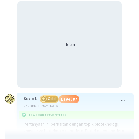
Iklan
Kevin L
Gold
Level 87
07 Januari 2024 13:16
Jawaban terverifikasi
Pertanyaan ini berkaitan dengan topik bioteknologi,
khususnya bioteknologi modern. Bioteknologi modern
adalah teknologi yang menggunakan organisme hidup