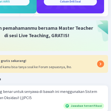
at AiRIS
Cobain Drill Soal
m pemahamanmu bersama Master Teacher
di sesi Live Teaching, GRATIS!
 gratis sekarang!
d kamu bisa tanya soal ke Forum sepuasnya, lho.
a
ng benar untuk senyawa di bawah ini menggunakan Sistem
n Oksidasi! (j)PCI5
Jawaban terverifikasi