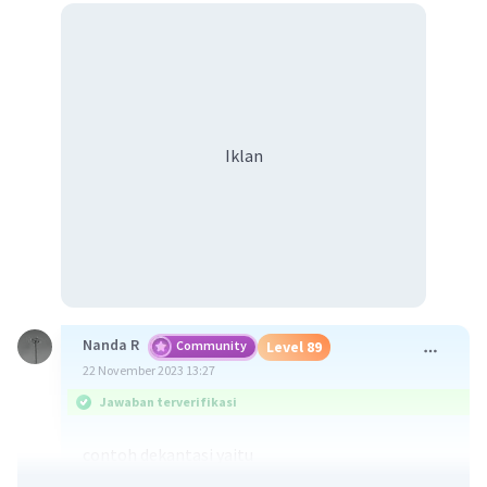
Iklan
Nanda R
Community
Level 89
22 November 2023 13:27
Jawaban terverifikasi
contoh dekantasi yaitu