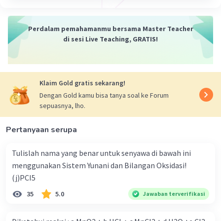
Perdalam pemahamanmu bersama Master Teacher
di sesi Live Teaching, GRATIS!
Klaim Gold gratis sekarang!
Dengan Gold kamu bisa tanya soal ke Forum
sepuasnya, lho.
Pertanyaan serupa
Tulislah nama yang benar untuk senyawa di bawah ini
menggunakan Sistem Yunani dan Bilangan Oksidasi!
(j)PCI5
35
5.0
Jawaban terverifikasi