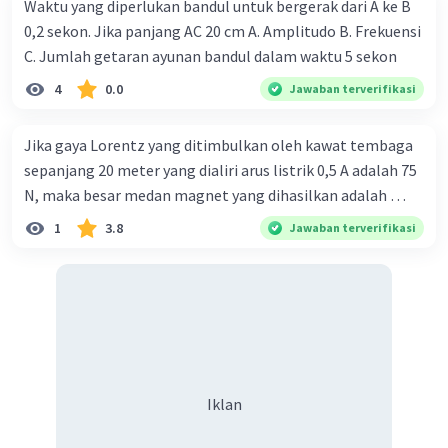
Waktu yang diperlukan bandul untuk bergerak dari A ke B
0,2 sekon. Jika panjang AC 20 cm A. Amplitudo B. Frekuensi
C. Jumlah getaran ayunan bandul dalam waktu 5 sekon
Iklan
4
0.0
Jawaban terverifikasi
Jika gaya Lorentz yang ditimbulkan oleh kawat tembaga
sepanjang 20 meter yang dialiri arus listrik 0,5 A adalah 75
N, maka besar medan magnet yang dihasilkan adalah …
1
3.8
Jawaban terverifikasi
Iklan