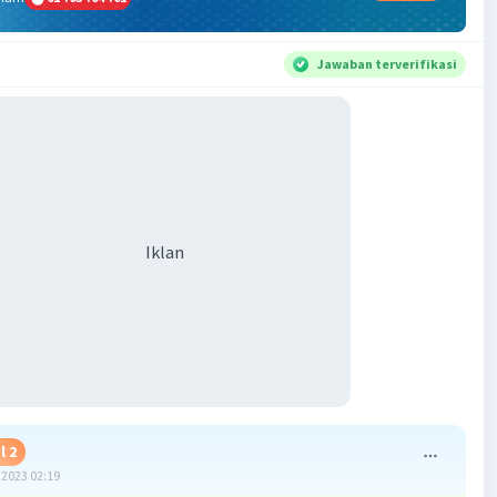
Jawaban terverifikasi
Iklan
l 2
2023 02:19