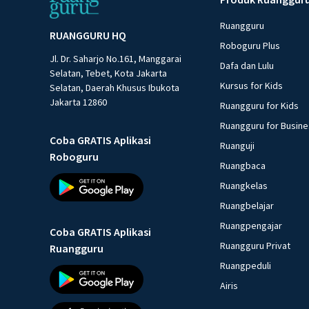
Ruangguru
RUANGGURU HQ
Roboguru Plus
Jl. Dr. Saharjo No.161, Manggarai
Dafa dan Lulu
Selatan, Tebet, Kota Jakarta
Kursus for Kids
Selatan, Daerah Khusus Ibukota
Jakarta 12860
Ruangguru for Kids
Ruangguru for Busin
Coba GRATIS Aplikasi
Ruanguji
Roboguru
Ruangbaca
Ruangkelas
Ruangbelajar
Ruangpengajar
Coba GRATIS Aplikasi
Ruangguru Privat
Ruangguru
Ruangpeduli
Airis