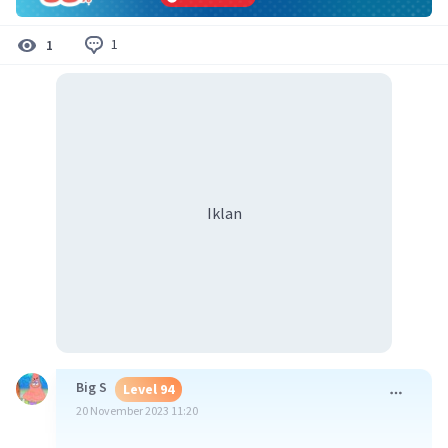
1
1
Iklan
Big S
Level 94
20 November 2023 11:20