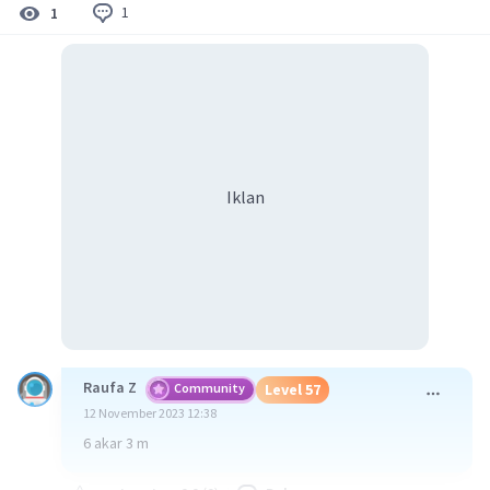
1
1
Iklan
Raufa Z
Community
Level 57
12 November 2023 12:38
6 akar 3 m