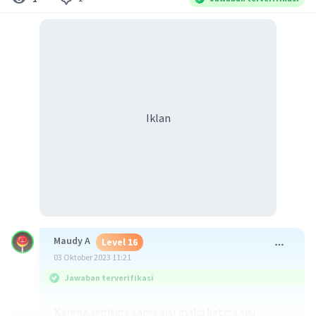
Iklan
Maudy A
Level 16
03 Oktober 2023 11:21
Jawaban terverifikasi
Karena segitiga sama sisi maka ketiga sisi