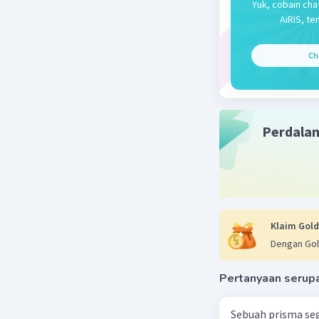
Yuk, cobain cha
AiRIS, te
Ch
Perdala
Klaim Gold
Dengan Gol
Pertanyaan serup
Sebuah prisma seg