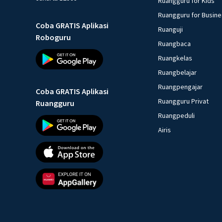
Ruangguru for Kids
Ruangguru for Busin
Coba GRATIS Aplikasi
Ruanguji
Roboguru
Ruangbaca
Ruangkelas
Ruangbelajar
Ruangpengajar
Coba GRATIS Aplikasi
Ruangguru Privat
Ruangguru
Ruangpeduli
Airis