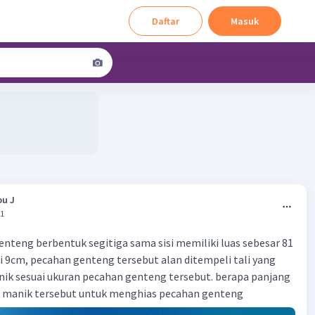
Daftar
Masuk
u J
01
nteng berbentuk segitiga sama sisi memiliki luas sebesar 81
 9cm, pecahan genteng tersebut alan ditempeli tali yang
ik sesuai ukuran pecahan genteng tersebut. berapa panjang
ik manik tersebut untuk menghias pecahan genteng