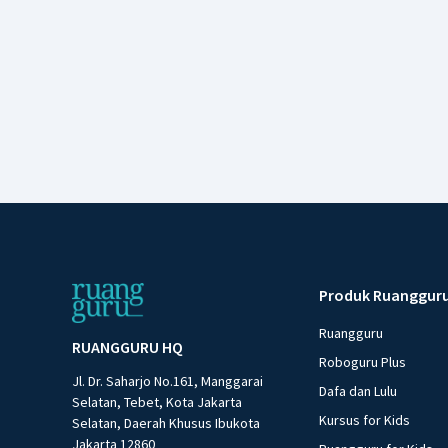
Produk Ruanggur
Ruangguru
RUANGGURU HQ
Roboguru Plus
Jl. Dr. Saharjo No.161, Manggarai
Dafa dan Lulu
Selatan, Tebet, Kota Jakarta
Kursus for Kids
Selatan, Daerah Khusus Ibukota
Jakarta 12860