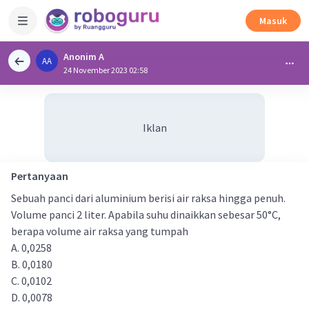
Masuk
Anonim A
AA
24 November 2023 02:58
Iklan
Pertanyaan
Sebuah panci dari aluminium berisi air raksa hingga penuh.
Volume panci 2 liter. Apabila suhu dinaikkan sebesar 50°C,
berapa volume air raksa yang tumpah
A. 0,0258
B. 0,0180
C. 0,0102
D. 0,0078