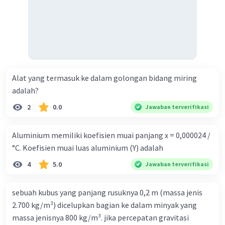
Alat yang termasuk ke dalam golongan bidang miring
adalah?
2
0.0
Jawaban terverifikasi
Aluminium memiliki koefisien muai panjang x = 0,000024 /
°C. Koefisien muai luas aluminium (Y) adalah
4
5.0
Jawaban terverifikasi
sebuah kubus yang panjang rusuknya 0,2 m (massa jenis
2.700 kg/m³) dicelupkan bagian ke dalam minyak yang
massa jenisnya 800 kg/m³. jika percepatan gravitasi