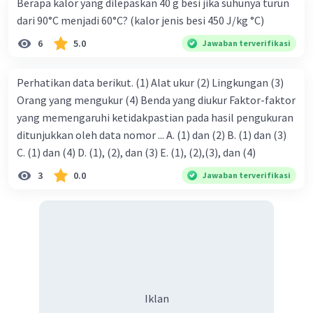
Berapa kalor yang dilepaskan 40 g besi jika suhunya turun
dari 90°C menjadi 60°C? (kalor jenis besi 450 J/kg °C)
6
5.0
Jawaban terverifikasi
Perhatikan data berikut. (1) Alat ukur (2) Lingkungan (3)
Orang yang mengukur (4) Benda yang diukur Faktor-faktor
yang memengaruhi ketidakpastian pada hasil pengukuran
ditunjukkan oleh data nomor ... A. (1) dan (2) B. (1) dan (3)
C. (1) dan (4) D. (1), (2), dan (3) E. (1), (2),(3), dan (4)
3
0.0
Jawaban terverifikasi
Iklan