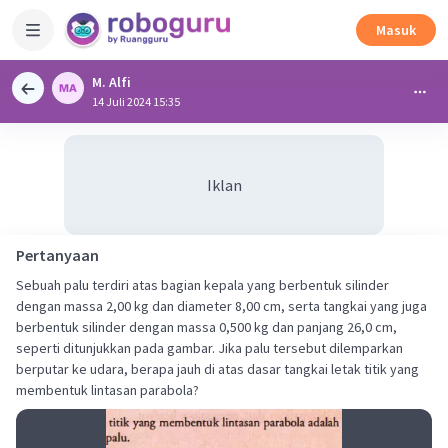
Masuk
M. Alfi
14 Juli 2024 15:35
Iklan
Pertanyaan
Sebuah palu terdiri atas bagian kepala yang berbentuk silinder
dengan massa 2,00 kg dan diameter 8,00 cm, serta tangkai yang juga
berbentuk silinder dengan massa 0,500 kg dan panjang 26,0 cm,
seperti ditunjukkan pada gambar. Jika palu tersebut dilemparkan
berputar ke udara, berapa jauh di atas dasar tangkai letak titik yang
membentuk lintasan parabola?