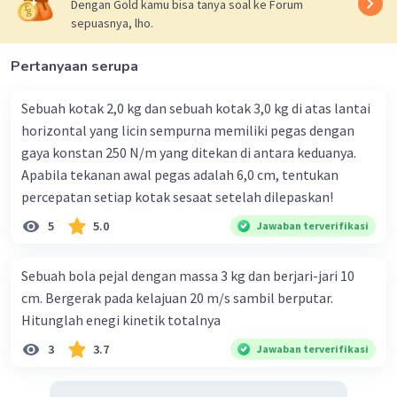
Dengan Gold kamu bisa tanya soal ke Forum
sepuasnya, lho.
Iklan
Pertanyaan serupa
Sebuah kotak 2,0 kg dan sebuah kotak 3,0 kg di atas lantai
horizontal yang licin sempurna memiliki pegas dengan
gaya konstan 250 N/m yang ditekan di antara keduanya.
Apabila tekanan awal pegas adalah 6,0 cm, tentukan
percepatan setiap kotak sesaat setelah dilepaskan!
5
5.0
Jawaban terverifikasi
Sebuah bola pejal dengan massa 3 kg dan berjari-jari 10
cm. Bergerak pada kelajuan 20 m/s sambil berputar.
Hitunglah enegi kinetik totalnya
3
3.7
Jawaban terverifikasi