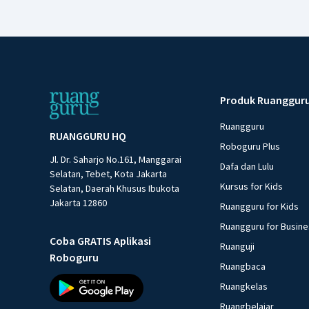
Produk Ruanggur
Ruangguru
RUANGGURU HQ
Roboguru Plus
Jl. Dr. Saharjo No.161, Manggarai
Dafa dan Lulu
Selatan, Tebet, Kota Jakarta
Kursus for Kids
Selatan, Daerah Khusus Ibukota
Jakarta 12860
Ruangguru for Kids
Ruangguru for Busin
Coba GRATIS Aplikasi
Ruanguji
Roboguru
Ruangbaca
Ruangkelas
Ruangbelajar