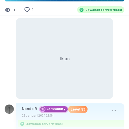
1
1
Jawaban terverifikasi
Iklan
Nanda R
Community
Level 89
23 Januari 2024 12:54
Jawaban terverifikasi