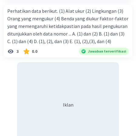
Perhatikan data berikut. (1) Alat ukur (2) Lingkungan (3)
Orang yang mengukur (4) Benda yang diukur Faktor-faktor
yang memengaruhi ketidakpastian pada hasil pengukuran
ditunjukkan oleh data nomor ... A. (1) dan (2) B. (1) dan (3)
Iklan
C. (1) dan (4) D. (1), (2), dan (3) E. (1), (2),(3), dan (4)
3
0.0
Jawaban terverifikasi
Iklan