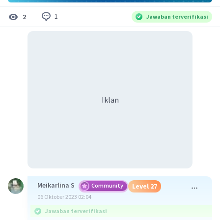
1
2
Jawaban terverifikasi
Iklan
Meikarlina S
Community
Level 27
06 Oktober 2023 02:04
Jawaban terverifikasi