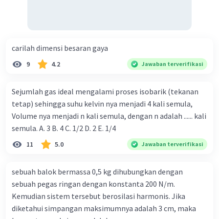
carilah dimensi besaran gaya
9
4.2
Jawaban terverifikasi
Sejumlah gas ideal mengalami proses isobarik (tekanan
tetap) sehingga suhu kelvin nya menjadi 4 kali semula,
Volume nya menjadi n kali semula, dengan n adalah ...... kali
semula. A. 3 B. 4 C. 1/2 D. 2 E. 1/4
11
5.0
Jawaban terverifikasi
sebuah balok bermassa 0,5 kg dihubungkan dengan
sebuah pegas ringan dengan konstanta 200 N/m.
Kemudian sistem tersebut berosilasi harmonis. Jika
diketahui simpangan maksimumnya adalah 3 cm, maka