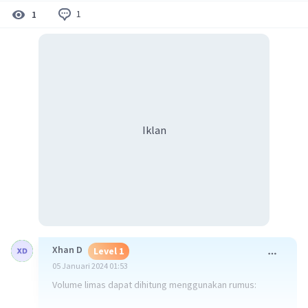
1
1
Iklan
Xhan D
Level 1
05 Januari 2024 01:53
Volume limas dapat dihitung menggunakan rumus: