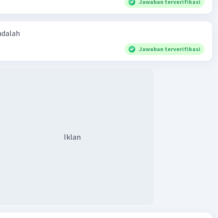
Jawaban terverifikasi
 adalah
Jawaban terverifikasi
Iklan