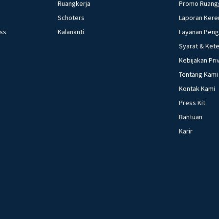
Ruangkerja
Promo Ruang
Schoters
Laporan Kere
ess
Kalananti
Layanan Pen
Syarat & Ket
Kebijakan Pri
Tentang Kami
Kontak Kami
Press Kit
Bantuan
Karir