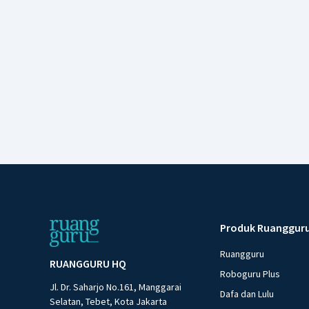
Produk Ruanggur
Ruangguru
RUANGGURU HQ
Roboguru Plus
Jl. Dr. Saharjo No.161, Manggarai
Dafa dan Lulu
Selatan, Tebet, Kota Jakarta